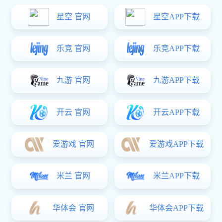
台湾云林科技大学学生卓芃鋅来司实习
台湾云林科技大学学生卓芃鋅来司实习
7月23日第七届台湾大学生暑期皖企实习营如期在被誉为“创新高地、大
湖名城”的安徽省会合肥开营，来自宝岛台湾云林科技大学和台湾辅仁大
学在校研究生和本科生共计16名，于7月24日起在安徽多家企业实习，
期间他们将抽出部分休息时间...